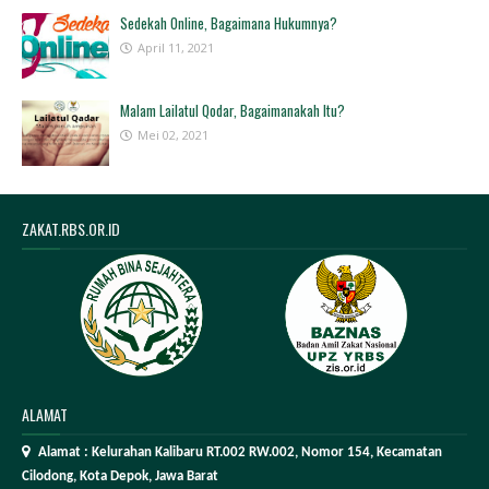
Sedekah Online, Bagaimana Hukumnya?
April 11, 2021
Malam Lailatul Qodar, Bagaimanakah Itu?
Mei 02, 2021
ZAKAT.RBS.OR.ID
ALAMAT
Alamat :
Kelurahan Kalibaru RT.002 RW.002, Nomor 154, Kecamatan
Cilodong, Kota Depok, Jawa Barat