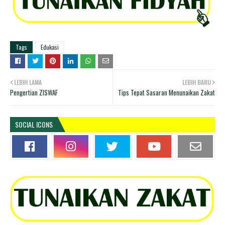
Tags
Edukasi
LEBIH LAMA
LEBIH BARU
Pengertian ZISWAF
Tips Tepat Sasaran Menunaikan Zakat
SOCIAL ICONS