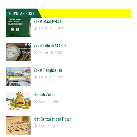
POPULAR POST
Zakat Maal 1443 H
Agustus 10, 2021
Zakat Fithrah 1443 H
Maret 19, 2022
Zakat Penghasilan
Agustus 10, 2021
Hikmah Zakat
April 11, 2021
Niat Berzakat dan Fidyah
April 21, 2021