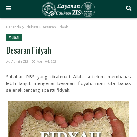
Beranda
Edukasi
Besaran Fidyah
EDUKASI
Besaran Fidyah
Admin ZIS
April 04, 2021
Sahabat RBS yang dirahmati Allah, sebelum membahas
lebih lanjut mengenai besaran fidyah, mari kita bahas
sejenak tentang apa itu fidyah.