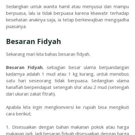
Sedangkan untuk wanita hamil atau menyusui dan mampu
berpuasa, lalu ia tidak berpuasa karena khawatir terhadap
kesehatan anaknya saja, ia tetap berkewajiban mengqadha
puasanya.
Besaran Fidyah
Sekarang mari kita bahas besaran fidyah.
Besaran Fidyah
, sebagian besar ulama berpandangan
kadarnya adalah 1 mud atau 1 kg kurang, untuk menebus
satu hari seseorang tidak berpuasa. Sedangkan ulama
hanafiah berpendapat setengah sha’ atau 2 mud (setengah
dari ukuran zakat fitrah).
Apabila kita ingin mengkonversi ke rupiah bisa mengikuti
cara berikut;
1. Disesuaikan dengan bahan makanan pokok atau harga
makanan jadi. Jadi besaran fidyah disesuaikan dengan harga